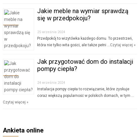
Jakie meble na wymiar sprawdzą
się w przedpokoju?
25 września 2024
Przedpokój to wizytówka każdego domu. To przestrzeń,
która nie tylko wita gości, ale także pełni …
Czytaj więcej »
Jak przygotować dom do instalacji
pompy ciepła?
24 września 2024
Instalacja pompy ciepła to rozwiązanie, które zyskuje
coraz większą popularność w polskich domach, w tym …
Czytaj więcej »
Ankieta online