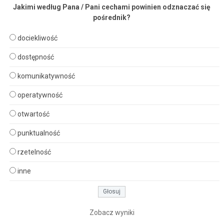
Jakimi według Pana / Pani cechami powinien odznaczać się
pośrednik?
dociekliwość
dostępność
komunikatywność
operatywność
otwartość
punktualność
rzetelność
inne
Zobacz wyniki