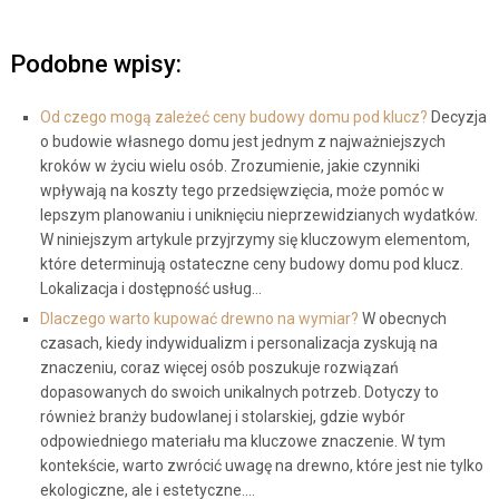
Podobne wpisy:
Od czego mogą zależeć ceny budowy domu pod klucz?
Decyzja
o budowie własnego domu jest jednym z najważniejszych
kroków w życiu wielu osób. Zrozumienie, jakie czynniki
wpływają na koszty tego przedsięwzięcia, może pomóc w
lepszym planowaniu i uniknięciu nieprzewidzianych wydatków.
W niniejszym artykule przyjrzymy się kluczowym elementom,
które determinują ostateczne ceny budowy domu pod klucz.
Lokalizacja i dostępność usług…
Dlaczego warto kupować drewno na wymiar?
W obecnych
czasach, kiedy indywidualizm i personalizacja zyskują na
znaczeniu, coraz więcej osób poszukuje rozwiązań
dopasowanych do swoich unikalnych potrzeb. Dotyczy to
również branży budowlanej i stolarskiej, gdzie wybór
odpowiedniego materiału ma kluczowe znaczenie. W tym
kontekście, warto zwrócić uwagę na drewno, które jest nie tylko
ekologiczne, ale i estetyczne.…