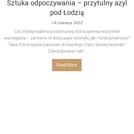
Sztuka odpoczywania – przytulny azyl
pod Łodzią
14 czerwca 2022
Czy istnieje kabina prysznicowa, która spełnia wszystkie
wymagania – zarówno te dotyczące estetyki, jak i funkcjonalności?
Taka, która będzie pasować do każdego stylu i każdej łazienki?
Zdecydowanie tak!...
Read More