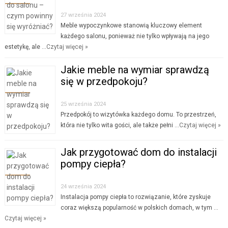
27 września 2024
Meble wypoczynkowe stanowią kluczowy element
każdego salonu, ponieważ nie tylko wpływają na jego
estetykę, ale …
Czytaj więcej »
Jakie meble na wymiar sprawdzą
się w przedpokoju?
25 września 2024
Przedpokój to wizytówka każdego domu. To przestrzeń,
która nie tylko wita gości, ale także pełni …
Czytaj więcej »
Jak przygotować dom do instalacji
pompy ciepła?
24 września 2024
Instalacja pompy ciepła to rozwiązanie, które zyskuje
coraz większą popularność w polskich domach, w tym …
Czytaj więcej »