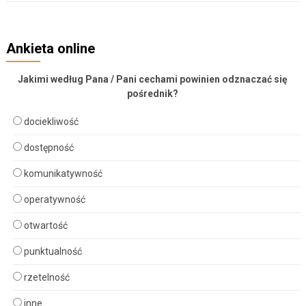
Ankieta online
Jakimi według Pana / Pani cechami powinien odznaczać się
pośrednik?
dociekliwość
dostępność
komunikatywność
operatywność
otwartość
punktualność
rzetelność
inne