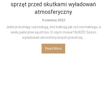
sprzęt przed skutkami wyładowań
atmosferyczny
9 czerwca 2022
Jedni je kochają i wyczekują, inni traktują jak coś normalnego, a
wielu panicznie się ich boi. O czym mowa? BURZE! Sezon
wyładowań atmosferycznych powoli się...
Read More