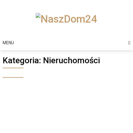
Skip
to
content
MENU
Kategoria:
Nieruchomości