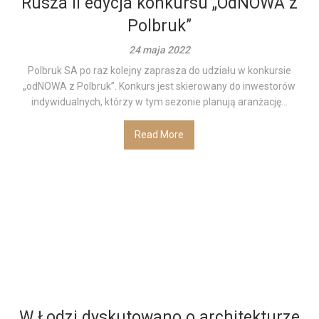
Rusza II edycja konkursu „OdNOWA z
Polbruk”
24 maja 2022
Polbruk SA po raz kolejny zaprasza do udziału w konkursie
„odNOWA z Polbruk”. Konkurs jest skierowany do inwestorów
indywidualnych, którzy w tym sezonie planują aranżację...
Read More
W Łodzi dyskutowano o architekturze