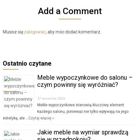
Add a Comment
Musisz się
zalogować
, aby móc dodać komentarz.
Ostatnio czytane
Meble wypoczynkowe do salonu –
czym powinny się wyróżniać?
27 września 2024
Meble wypoczynkowe stanowią kluczowy element
każdego salonu, ponieważ nie tylko wpływają na jego
estetykę, ale …
Czytaj więcej »
Jakie meble na wymiar sprawdzą
się w przedpokoju?