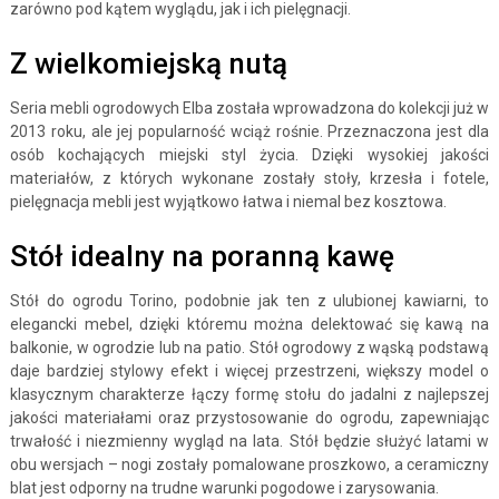
zarówno pod kątem wyglądu, jak i ich pielęgnacji.
Z wielkomiejską nutą
Seria mebli ogrodowych Elba została wprowadzona do kolekcji już w
2013 roku, ale jej popularność wciąż rośnie. Przeznaczona jest dla
osób kochających miejski styl życia. Dzięki wysokiej jakości
materiałów, z których wykonane zostały stoły, krzesła i fotele,
pielęgnacja mebli jest wyjątkowo łatwa i niemal bez kosztowa.
Stół idealny na poranną kawę
Stół do ogrodu Torino, podobnie jak ten z ulubionej kawiarni, to
elegancki mebel, dzięki któremu można delektować się kawą na
balkonie, w ogrodzie lub na patio. Stół ogrodowy z wąską podstawą
daje bardziej stylowy efekt i więcej przestrzeni, większy model o
klasycznym charakterze łączy formę stołu do jadalni z najlepszej
jakości materiałami oraz przystosowanie do ogrodu, zapewniając
trwałość i niezmienny wygląd na lata. Stół będzie służyć latami w
obu wersjach – nogi zostały pomalowane proszkowo, a ceramiczny
blat jest odporny na trudne warunki pogodowe i zarysowania.