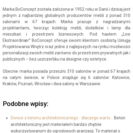
Marka BoConcept została założona w 1952 roku w Danii i dzisiaj jest
jednym z najbardziej globalnych producentów mebli z ponad 310
salonami w 67 krajach. Marka pracuje z nagradzanymi
projektantami, tworząc kolekcję mebli, dodatków i lamp dla
mieszkań i przestrzeni biznesowych. Pod hasłem „Live
Ekstraordinær” BoConcept oferuje swoim klientom osobistą Usługę
Projektowania Wnętrz oraz jedne z najlepszych na rynku możliwości
personalizacji swoich mebli zarówno do przestrzeni prywatnych jak i
publicznych – bez uszczerbku na designie czy estetyce.
Obecnie marka posiada przeszło 310 salonów w ponad 67 krajach
na całym świecie, w Polsce znajduje się 6 salonów: Katowice,
Kraków, Poznań, Wrocław i dwa salony w Warszawie.
Podobne wpisy:
Donice z betonu architektonicznego - dlaczego warto…
Beton
architektoniczny jest materiałem bardzo chętnie
wykorzystywanym do ogrodowych aranżacji. To materiał o