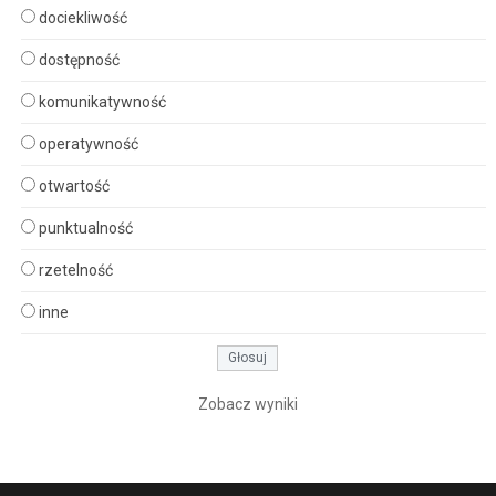
dociekliwość
dostępność
komunikatywność
operatywność
otwartość
punktualność
rzetelność
inne
Zobacz wyniki