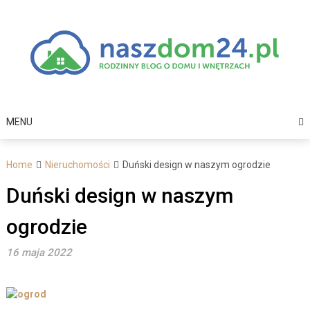
Skip
to
content
MENU
Home
Nieruchomości
Duński design w naszym ogrodzie
Duński design w naszym
ogrodzie
16 maja 2022