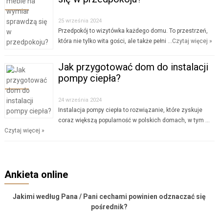
25 września 2024
Przedpokój to wizytówka każdego domu. To przestrzeń,
która nie tylko wita gości, ale także pełni …
Czytaj więcej »
Jak przygotować dom do instalacji
pompy ciepła?
24 września 2024
Instalacja pompy ciepła to rozwiązanie, które zyskuje
coraz większą popularność w polskich domach, w tym …
Czytaj więcej »
Ankieta online
Jakimi według Pana / Pani cechami powinien odznaczać się
pośrednik?