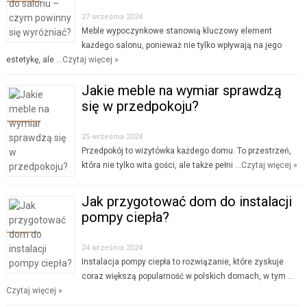
27 września 2024
Meble wypoczynkowe stanowią kluczowy element
każdego salonu, ponieważ nie tylko wpływają na jego
estetykę, ale …
Czytaj więcej »
Jakie meble na wymiar sprawdzą
się w przedpokoju?
25 września 2024
Przedpokój to wizytówka każdego domu. To przestrzeń,
która nie tylko wita gości, ale także pełni …
Czytaj więcej »
Jak przygotować dom do instalacji
pompy ciepła?
24 września 2024
Instalacja pompy ciepła to rozwiązanie, które zyskuje
coraz większą popularność w polskich domach, w tym …
Czytaj więcej »