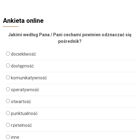
Ankieta online
Jakimi według Pana / Pani cechami powinien odznaczać się
pośrednik?
dociekliwość
dostępność
komunikatywność
operatywność
otwartość
punktualność
rzetelność
inne