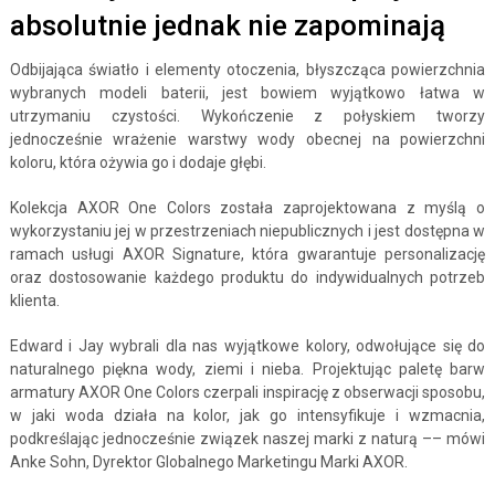
absolutnie jednak nie zapominają
Odbijająca światło i elementy otoczenia, błyszcząca powierzchnia
wybranych modeli baterii, jest bowiem wyjątkowo łatwa w
utrzymaniu czystości. Wykończenie z połyskiem tworzy
jednocześnie wrażenie warstwy wody obecnej na powierzchni
koloru, która ożywia go i dodaje głębi.
Kolekcja AXOR One Colors została zaprojektowana z myślą o
wykorzystaniu jej w przestrzeniach niepublicznych i jest dostępna w
ramach usługi AXOR Signature, która gwarantuje personalizację
oraz dostosowanie każdego produktu do indywidualnych potrzeb
klienta.
Edward i Jay wybrali dla nas wyjątkowe kolory, odwołujące się do
naturalnego piękna wody, ziemi i nieba. Projektując paletę barw
armatury AXOR One Colors czerpali inspirację z obserwacji sposobu,
w jaki woda działa na kolor, jak go intensyfikuje i wzmacnia,
podkreślając jednocześnie związek naszej marki z naturą –– mówi
Anke Sohn, Dyrektor Globalnego Marketingu Marki AXOR.