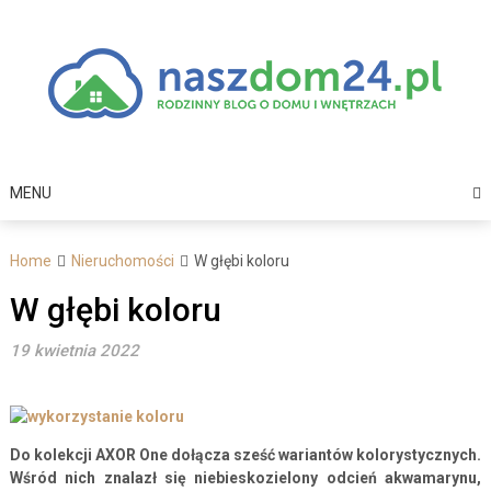
Skip
to
content
MENU
Home
Nieruchomości
W głębi koloru
W głębi koloru
19 kwietnia 2022
Do kolekcji AXOR One dołącza sześć wariantów kolorystycznych.
Wśród nich znalazł się niebieskozielony odcień akwamarynu,