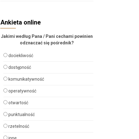
Ankieta online
Jakimi według Pana / Pani cechami powinien
odznaczać się pośrednik?
dociekliwość
dostępność
komunikatywność
operatywność
otwartość
punktualność
rzetelność
inne