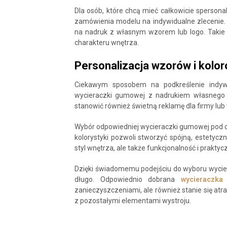
Dla osób, które chcą mieć całkowicie sperson
zamówienia modelu na indywidualne zlecenie.
na nadruk z własnym wzorem lub logo. Takie
charakteru wnętrza.
Personalizacja wzorów i kolo
Ciekawym sposobem na podkreślenie indyw
wycieraczki gumowej z nadrukiem własnego 
stanowić również świetną reklamę dla firmy lub
Wybór odpowiedniej wycieraczki gumowej pod d
kolorystyki pozwoli stworzyć spójną, estetycz
styl wnętrza, ale także funkcjonalność i praktyc
Dzięki świadomemu podejściu do wyboru wyciera
długo. Odpowiednio dobrana
wycieraczk
zanieczyszczeniami, ale również stanie się a
z pozostałymi elementami wystroju.