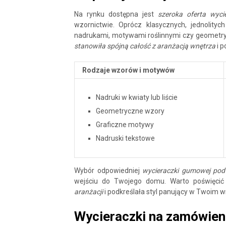
Na rynku dostępna jest
szeroka oferta wyc
wzornictwie. Oprócz klasycznych, jednolit
nadrukami, motywami roślinnymi czy geometr
stanowiła spójną całość z aranżacją wnętrza
i p
Rodzaje wzorów i motywów
Nadruki w kwiaty lub liście
Geometryczne wzory
Graficzne motywy
Nadruski tekstowe
Wybór odpowiedniej
wycieraczki gumowej pod
wejściu do Twojego domu. Warto poświęcić
aranżacji
i podkreślała styl panujący w Twoim w
Wycieraczki na zamówien