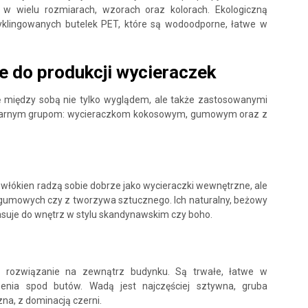
w wielu rozmiarach, wzorach oraz kolorach. Ekologiczną
yklingowanych butelek PET, które są wodoodporne, łatwe w
e do produkcji wycieraczek
ę między sobą nie tylko wyglądem, ale także zastosowanymi
opularnym grupom: wycieraczkom kokosowym, gumowym oraz z
włókien radzą sobie dobrze jako wycieraczki wewnętrzne, ale
gumowych czy z tworzywa sztucznego. Ich naturalny, beżowy
pasuje do wnętrz w stylu skandynawskim czy boho.
 rozwiązanie na zewnątrz budynku. Są trwałe, łatwe w
zenia spod butów. Wadą jest najczęściej sztywna, gruba
zna, z dominacją czerni.