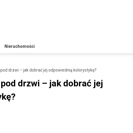
Nieruchomości
d drzwi – jak dobrać jej odpowiednią kolorystykę?
od drzwi – jak dobrać jej
ykę?