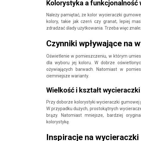
Kolorystyka a funkcjonalność 
Należy pamiętać, że kolor wycieraczki gumowe
kolory, takie jak czerń czy granat, lepiej m
zdradzać ślady użytkowania. Trzeba więc znale
Czynniki wpływające na w
Oświetlenie w pomieszczeniu, w którym umie
dla wyboru jej koloru. W dobrze oświetlony
ożywiających barwach. Natomiast w pomiesz
ciemniejsze warianty.
Wielkość i kształt wycieraczki
Przy doborze kolorystyki wycieraczki gumowej p
W przypadku dużych, prostokątnych wycieraczek 
brązy. Natomiast mniejsze, bardziej orygin
kolorystykę.
Inspiracje na wycieraczk