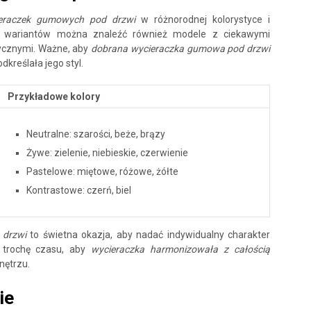
ieraczek gumowych pod drzwi
w różnorodnej kolorystyce i
ych wariantów można znaleźć również modele z ciekawymi
ycznymi. Ważne, aby
dobrana wycieraczka gumowa pod drzwi
odkreślała jego styl.
Przykładowe kolory
Neutralne: szarości, beże, brązy
Żywe: zielenie, niebieskie, czerwienie
Pastelowe: miętowe, różowe, żółte
Kontrastowe: czerń, biel
 drzwi
to świetna okazja, aby nadać indywidualny charakter
 trochę czasu, aby
wycieraczka harmonizowała z całością
nętrzu.
ie