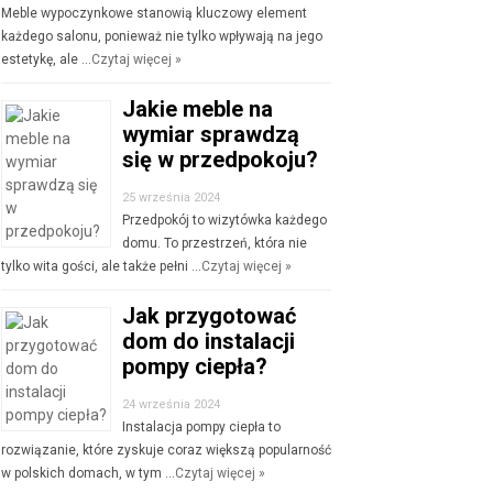
Meble wypoczynkowe stanowią kluczowy element
każdego salonu, ponieważ nie tylko wpływają na jego
estetykę, ale …
Czytaj więcej »
Jakie meble na
wymiar sprawdzą
się w przedpokoju?
25 września 2024
Przedpokój to wizytówka każdego
domu. To przestrzeń, która nie
tylko wita gości, ale także pełni …
Czytaj więcej »
Jak przygotować
dom do instalacji
pompy ciepła?
24 września 2024
Instalacja pompy ciepła to
rozwiązanie, które zyskuje coraz większą popularność
w polskich domach, w tym …
Czytaj więcej »