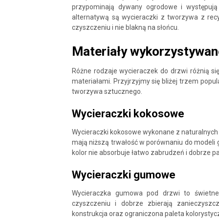
przypominają dywany ogrodowe i występują 
alternatywą są wycieraczki z tworzywa z rec
czyszczeniu i nie blakną na słońcu.
Materiały wykorzystywan
Różne rodzaje wycieraczek do drzwi różnią si
materiałami. Przyjrzyjmy się bliżej trzem p
tworzywa sztucznego.
Wycieraczki kokosowe
Wycieraczki kokosowe wykonane z naturalnych 
mają niższą trwałość w porównaniu do modeli 
kolor nie absorbuje łatwo zabrudzeń i dobrze 
Wycieraczki gumowe
Wycieraczka gumowa pod drzwi to świetne
czyszczeniu i dobrze zbierają zanieczyszc
konstrukcja oraz ograniczona paleta kolorystyc