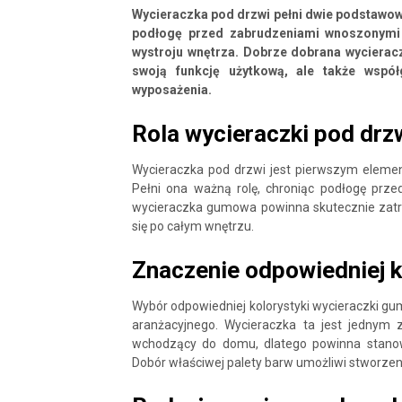
Wycieraczka pod drzwi pełni dwie podstawowe 
podłogę przed zabrudzeniami wnoszonymi 
wystroju wnętrza. Dobrze dobrana wycierac
swoją funkcję użytkową, ale także wspó
wyposażenia.
Rola wycieraczki pod drz
Wycieraczka pod drzwi jest pierwszym eleme
Pełni ona ważną rolę, chroniąc podłogę pr
wycieraczka gumowa powinna skutecznie zatrz
się po całym wnętrzu.
Znaczenie odpowiedniej k
Wybór odpowiedniej kolorystyki wycieraczki g
aranżacyjnego. Wycieraczka ta jest jednym
wchodzący do domu, dlatego powinna stanowi
Dobór właściwej palety barw umożliwi stworzenie