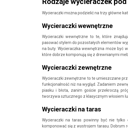
Rodzaje wycieraczek pod
Wycieraczki można podzielić na trzy główne kat
Wycieraczki wewnętrzne
Wycieraczki wewnętrzne to te, które znajdu
pasować stylem do pozostałych elementów wypo
na buty. Wycieraczka wewnętrzna może być wyk
które dobrze komponują się z drewnianymi mebl
Wycieraczki zewnętrzne
Wycieraczki zewnętrzne to te umieszczane prze
funkcjonalność niż na wygląd. Zadaniem zewnę
piasku i błota, zanim goście przekroczą pr
tworzywa sztucznego z klasycznym włosiem lu
Wycieraczki na taras
Wycieraczki na taras powinny być nie tylko
komponować się z wystrojem tarasu. Dobrym ro