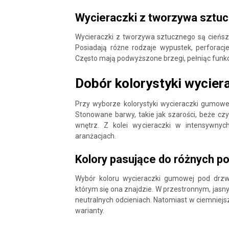
Wycieraczki z tworzywa sztu
Wycieraczki z tworzywa sztucznego są cieńsze
Posiadają różne rodzaje wypustek, perforacje 
Często mają podwyższone brzegi, pełniąc funk
Dobór kolorystyki wycier
Przy wyborze kolorystyki wycieraczki gumowej
Stonowane barwy, takie jak szarości, beże cz
wnętrz. Z kolei wycieraczki w intensywnyc
aranżacjach.
Kolory pasujące do różnych 
Wybór koloru wycieraczki gumowej pod drzw
którym się ona znajdzie. W przestronnym, jas
neutralnych odcieniach. Natomiast w ciemniejs
warianty.