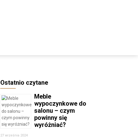
Ostatnio czytane
Meble
wypoczynkowe do
salonu – czym
powinny się
wyróżniać?
27 września 2024