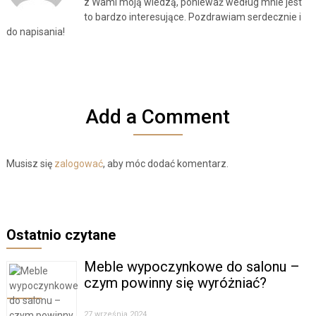
z Wami moją wiedzą, ponieważ według mnie jest
to bardzo interesujące. Pozdrawiam serdecznie i
do napisania!
Add a Comment
Musisz się
zalogować
, aby móc dodać komentarz.
Ostatnio czytane
Meble wypoczynkowe do salonu –
czym powinny się wyróżniać?
27 września 2024