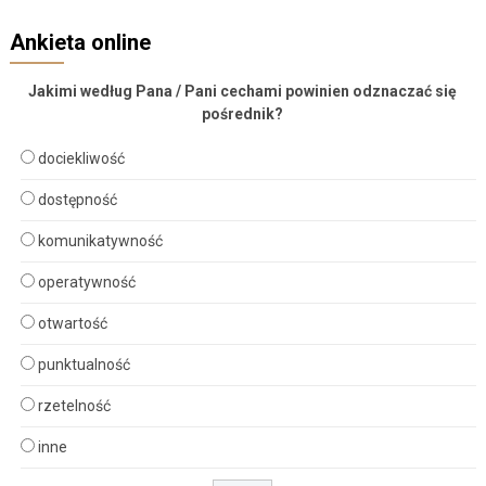
Ankieta online
Jakimi według Pana / Pani cechami powinien odznaczać się
pośrednik?
dociekliwość
dostępność
komunikatywność
operatywność
otwartość
punktualność
rzetelność
inne