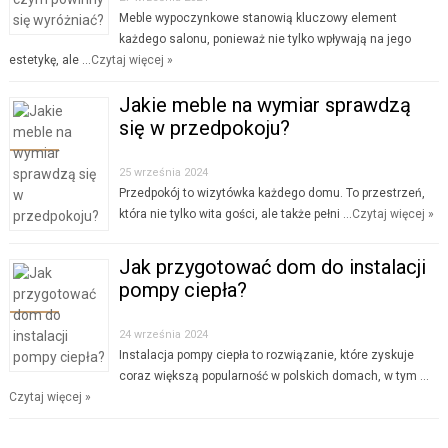
Meble wypoczynkowe stanowią kluczowy element
każdego salonu, ponieważ nie tylko wpływają na jego
estetykę, ale …
Czytaj więcej »
Jakie meble na wymiar sprawdzą
się w przedpokoju?
25 września 2024
Przedpokój to wizytówka każdego domu. To przestrzeń,
która nie tylko wita gości, ale także pełni …
Czytaj więcej »
Jak przygotować dom do instalacji
pompy ciepła?
24 września 2024
Instalacja pompy ciepła to rozwiązanie, które zyskuje
coraz większą popularność w polskich domach, w tym …
Czytaj więcej »