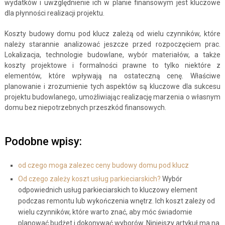
wydatków i uwzględnienie ich w planie finansowym jest kluczowe
dla płynności realizacji projektu.
Koszty budowy domu pod klucz zależą od wielu czynników, które
należy starannie analizować jeszcze przed rozpoczęciem prac.
Lokalizacja, technologie budowlane, wybór materiałów, a także
koszty projektowe i formalności prawne to tylko niektóre z
elementów, które wpływają na ostateczną cenę. Właściwe
planowanie i zrozumienie tych aspektów są kluczowe dla sukcesu
projektu budowlanego, umożliwiając realizację marzenia o własnym
domu bez niepotrzebnych przeszkód finansowych.
Podobne wpisy:
od czego moga zalezec ceny budowy domu pod klucz
Od czego zależy koszt usług parkieciarskich?
Wybór
odpowiednich usług parkieciarskich to kluczowy element
podczas remontu lub wykończenia wnętrz. Ich koszt zależy od
wielu czynników, które warto znać, aby móc świadomie
planować budżet i dokonywać wyborów. Niniejszy artykuł ma na