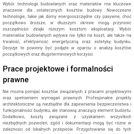
Wybór technologii budowlanych oraz materiałów ma kluczowe
znaczenie dla ostatecznych kosztów budowy. Nowoczesne
technologie, takie jak domy energooszczędne czy pasywne, choć
początkowo droższe, w dłuższym okresie mogą przynosić
oszczędności dzięki niższym kosztom eksploatacji. Wybór
materiałów budowlanych wpływa nie tylko na koszt, ale także na
trwałość, efektywność energetyczną oraz estetykę budynku.
Decyzje te powinny być podjęte w oparciu o analizę kosztów
początkowych oraz długoterminowych korzyści.
Prace projektowe i formalności
prawne
Nie można pomijać kosztów związanych z pracami projektowymi
oraz spełnieniem wymagań prawnych. Profesjonalne projekty
architektoniczne są niezbędne dla zapewnienia bezpieczeństwa i
funkcjonalności budynku, ale stanowią znaczący element budżetu.
Dodatkowo, koszty związane z uzyskaniem wszystkich
niezbędnych pozwoleń, zgód i dokumentacji mogą być różne w
zależności od lokalnych przepisów. Przygotowanie się do tych