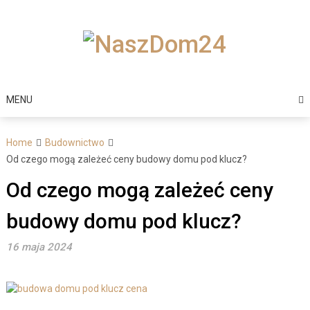
Skip
to
content
MENU
Home
Budownictwo
Od czego mogą zależeć ceny budowy domu pod klucz?
Od czego mogą zależeć ceny
budowy domu pod klucz?
16 maja 2024