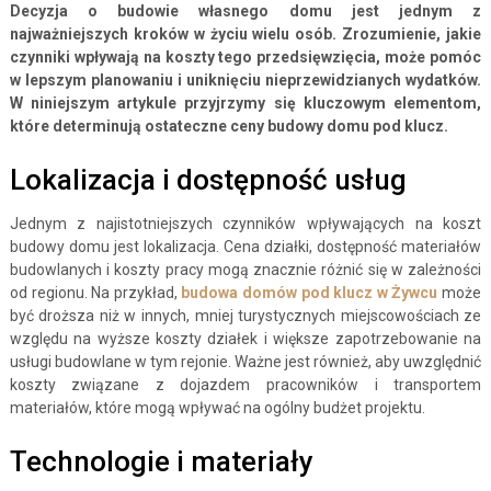
Decyzja o budowie własnego domu jest jednym z
najważniejszych kroków w życiu wielu osób. Zrozumienie, jakie
czynniki wpływają na koszty tego przedsięwzięcia, może pomóc
w lepszym planowaniu i uniknięciu nieprzewidzianych wydatków.
W niniejszym artykule przyjrzymy się kluczowym elementom,
które determinują ostateczne ceny budowy domu pod klucz.
Lokalizacja i dostępność usług
Jednym z najistotniejszych czynników wpływających na koszt
budowy domu jest lokalizacja. Cena działki, dostępność materiałów
budowlanych i koszty pracy mogą znacznie różnić się w zależności
od regionu. Na przykład,
budowa domów pod klucz w Żywcu
może
być droższa niż w innych, mniej turystycznych miejscowościach ze
względu na wyższe koszty działek i większe zapotrzebowanie na
usługi budowlane w tym rejonie. Ważne jest również, aby uwzględnić
koszty związane z dojazdem pracowników i transportem
materiałów, które mogą wpływać na ogólny budżet projektu.
Technologie i materiały