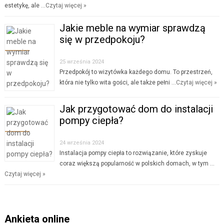
estetykę, ale …
Czytaj więcej »
Jakie meble na wymiar sprawdzą
się w przedpokoju?
25 września 2024
Przedpokój to wizytówka każdego domu. To przestrzeń,
która nie tylko wita gości, ale także pełni …
Czytaj więcej »
Jak przygotować dom do instalacji
pompy ciepła?
24 września 2024
Instalacja pompy ciepła to rozwiązanie, które zyskuje
coraz większą popularność w polskich domach, w tym …
Czytaj więcej »
Ankieta online