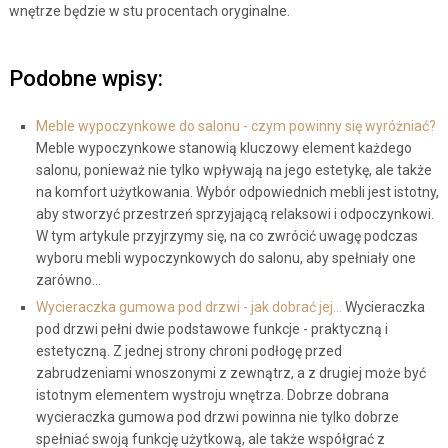
wnętrze będzie w stu procentach oryginalne.
Podobne wpisy:
Meble wypoczynkowe do salonu - czym powinny się wyróżniać?
Meble wypoczynkowe stanowią kluczowy element każdego
salonu, ponieważ nie tylko wpływają na jego estetykę, ale także
na komfort użytkowania. Wybór odpowiednich mebli jest istotny,
aby stworzyć przestrzeń sprzyjającą relaksowi i odpoczynkowi.
W tym artykule przyjrzymy się, na co zwrócić uwagę podczas
wyboru mebli wypoczynkowych do salonu, aby spełniały one
zarówno…
Wycieraczka gumowa pod drzwi - jak dobrać jej…
Wycieraczka
pod drzwi pełni dwie podstawowe funkcje - praktyczną i
estetyczną. Z jednej strony chroni podłogę przed
zabrudzeniami wnoszonymi z zewnątrz, a z drugiej może być
istotnym elementem wystroju wnętrza. Dobrze dobrana
wycieraczka gumowa pod drzwi powinna nie tylko dobrze
spełniać swoją funkcję użytkową, ale także współgrać z