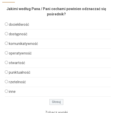
Jakimi według Pana / Pani cechami powinien odznaczać się
pośrednik?
dociekliwość
dostępność
komunikatywność
operatywność
otwartość
punktualność
rzetelność
inne
Zobacz wyniki