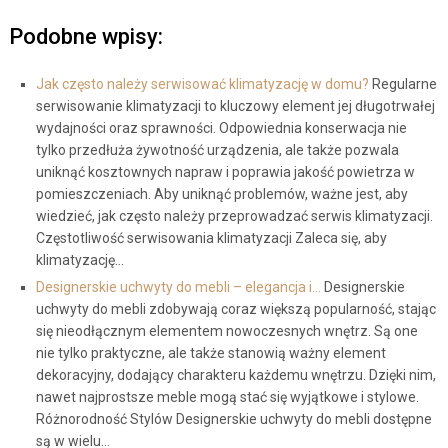
Podobne wpisy:
Jak często należy serwisować klimatyzację w domu?
Regularne
serwisowanie klimatyzacji to kluczowy element jej długotrwałej
wydajności oraz sprawności. Odpowiednia konserwacja nie
tylko przedłuża żywotność urządzenia, ale także pozwala
uniknąć kosztownych napraw i poprawia jakość powietrza w
pomieszczeniach. Aby uniknąć problemów, ważne jest, aby
wiedzieć, jak często należy przeprowadzać serwis klimatyzacji.
Częstotliwość serwisowania klimatyzacji Zaleca się, aby
klimatyzację…
Designerskie uchwyty do mebli – elegancja i…
Designerskie
uchwyty do mebli zdobywają coraz większą popularność, stając
się nieodłącznym elementem nowoczesnych wnętrz. Są one
nie tylko praktyczne, ale także stanowią ważny element
dekoracyjny, dodający charakteru każdemu wnętrzu. Dzięki nim,
nawet najprostsze meble mogą stać się wyjątkowe i stylowe.
Różnorodność Stylów Designerskie uchwyty do mebli dostępne
są w wielu…