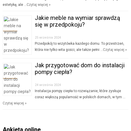
estetykę, ale …
Czytaj więcej »
Jakie meble na wymiar sprawdzą
się w przedpokoju?
25 września 2024
Przedpokój to wizytówka każdego domu. To przestrzeń,
która nie tylko wita gości, ale także pełni …
Czytaj więcej »
Jak przygotować dom do instalacji
pompy ciepła?
24 września 2024
Instalacja pompy ciepła to rozwiązanie, które zyskuje
coraz większą popularność w polskich domach, w tym …
Czytaj więcej »
Ankieta online