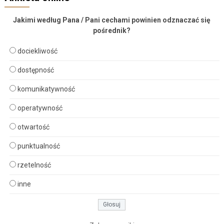
Jakimi według Pana / Pani cechami powinien odznaczać się
pośrednik?
dociekliwość
dostępność
komunikatywność
operatywność
otwartość
punktualność
rzetelność
inne