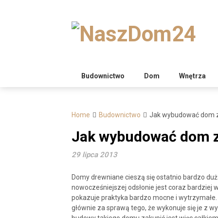
Skip
to
content
Budownictwo
Dom
Wnętrza
Home
Budownictwo
Jak wybudować dom z
Jak wybudować dom z
29 lipca 2013
Domy drewniane cieszą się ostatnio bardzo duża
nowocześniejszej odsłonie jest coraz bardziej w
pokazuje praktyka bardzo mocne i wytrzymałe. 
głównie za sprawą tego, że wykonuje się je z wys