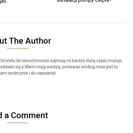
nym
ut The Author
 Od wielu lat nieruchomości zajmują mi bardzo dużą część mojego
odzielić się z Wami moją wiedzą, ponieważ według mnie jest to
am serdecznie i do napisania!
d a Comment