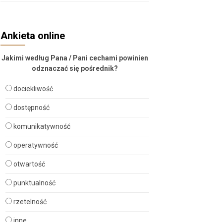
Ankieta online
Jakimi według Pana / Pani cechami powinien
odznaczać się pośrednik?
dociekliwość
dostępność
komunikatywność
operatywność
otwartość
punktualność
rzetelność
inne