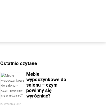
Ostatnio czytane
Meble
wypoczynkowe do
salonu – czym
powinny się
wyróżniać?
27 września 2024