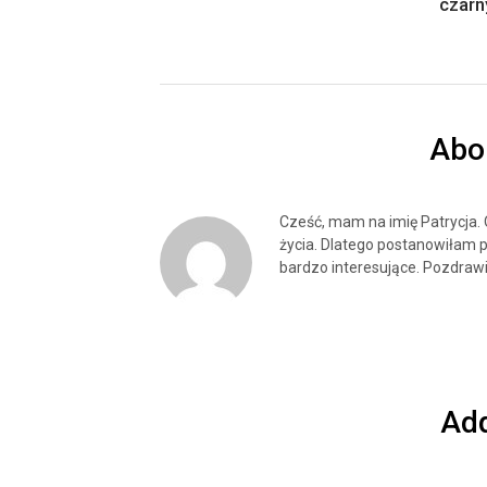
czar
Abo
Cześć, mam na imię Patrycja.
życia. Dlatego postanowiłam p
bardzo interesujące. Pozdrawi
Ad