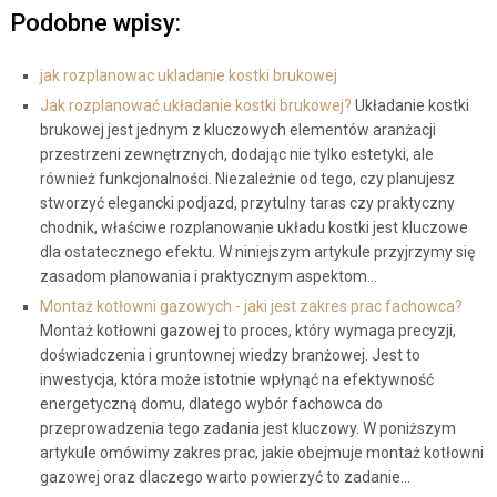
Podobne wpisy:
jak rozplanowac ukladanie kostki brukowej
Jak rozplanować układanie kostki brukowej?
Układanie kostki
brukowej jest jednym z kluczowych elementów aranżacji
przestrzeni zewnętrznych, dodając nie tylko estetyki, ale
również funkcjonalności. Niezależnie od tego, czy planujesz
stworzyć elegancki podjazd, przytulny taras czy praktyczny
chodnik, właściwe rozplanowanie układu kostki jest kluczowe
dla ostatecznego efektu. W niniejszym artykule przyjrzymy się
zasadom planowania i praktycznym aspektom…
Montaż kotłowni gazowych - jaki jest zakres prac fachowca?
Montaż kotłowni gazowej to proces, który wymaga precyzji,
doświadczenia i gruntownej wiedzy branżowej. Jest to
inwestycja, która może istotnie wpłynąć na efektywność
energetyczną domu, dlatego wybór fachowca do
przeprowadzenia tego zadania jest kluczowy. W poniższym
artykule omówimy zakres prac, jakie obejmuje montaż kotłowni
gazowej oraz dlaczego warto powierzyć to zadanie…