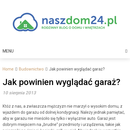
Skip
to
content
MENU
Home
Budownictwo
Jak powinien wyglądać garaż?
Jak powinien wyglądać garaż?
10 sierpnia 2013
Któż z nas, a zwłaszcza mężczyzn nie marzył o wysokim domu, z
wjazdem do garażu od dolnej kondygnacji. Należy jednak pamiętać,
aby w garażu nie mieściło się tylko i wyłącznie auto. Garaż jest
dobrym miejscem na „brudne” przedmioty i urządzenia, takie jak