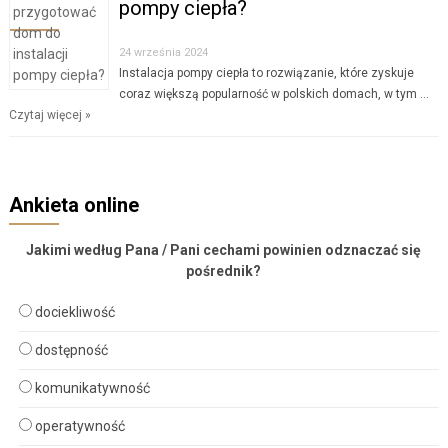
pompy ciepła?
24 września 2024
Instalacja pompy ciepła to rozwiązanie, które zyskuje
coraz większą popularność w polskich domach, w tym …
Czytaj więcej »
Ankieta online
Jakimi według Pana / Pani cechami powinien odznaczać się
pośrednik?
dociekliwość
dostępność
komunikatywność
operatywność