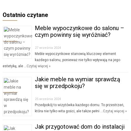
Ostatnio czytane
Meble wypoczynkowe do salonu –
czym powinny się wyróżniać?
27 września 2024
Meble wypoczynkowe stanowią kluczowy element
każdego salonu, ponieważ nie tylko wpływają na jego
estetykę, ale …
Czytaj więcej »
Jakie meble na wymiar sprawdzą
się w przedpokoju?
25 września 2024
Przedpokój to wizytówka każdego domu. To przestrzeń,
która nie tylko wita gości, ale także pełni …
Czytaj więcej »
Jak przygotować dom do instalacji