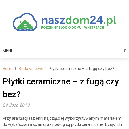
Skip
to
content
MENU
Home
Budownictwo
Płytki ceramiczne – z fugą czy bez?
Płytki ceramiczne – z fugą czy
bez?
29 lipca 2013
Przy aranżacji łazienki najczęściej wykorzystywanym materiałem
do wykańczania ścian oraz podług są płytki ceramiczne. Dzięki ich