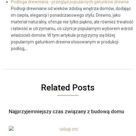
Podłoga drewniana - przegląd popularnych gatunków drewna
Podłogi drewniane od wieków zdobią wnętrza domów, dodając
im ciepła, elegancji i ponadczasowego stylu. Drewno, jako
materiał naturalny, oferuje nie tylko piękno, ale również trwałość
i łatwość w utrzymaniu, co czyni je popularnym wyborem wśród
właścicieli domów. W tym artykule przyjrzymy się bliżej
popularnym gatunkom drewna stosowanym w produkcji
podłóg,…
Related Posts
Najprzyjemniejszy czas związany z budową domu