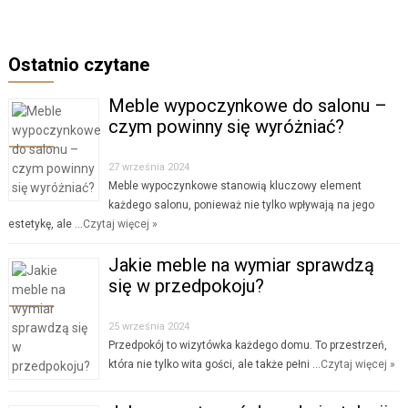
Ostatnio czytane
Meble wypoczynkowe do salonu –
czym powinny się wyróżniać?
27 września 2024
Meble wypoczynkowe stanowią kluczowy element
każdego salonu, ponieważ nie tylko wpływają na jego
estetykę, ale …
Czytaj więcej »
Jakie meble na wymiar sprawdzą
się w przedpokoju?
25 września 2024
Przedpokój to wizytówka każdego domu. To przestrzeń,
która nie tylko wita gości, ale także pełni …
Czytaj więcej »