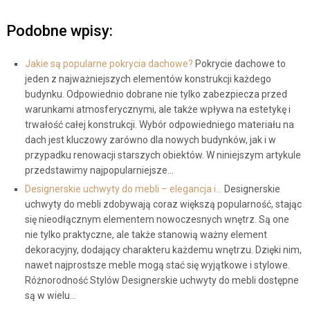
Podobne wpisy:
Jakie są popularne pokrycia dachowe?
Pokrycie dachowe to
jeden z najważniejszych elementów konstrukcji każdego
budynku. Odpowiednio dobrane nie tylko zabezpiecza przed
warunkami atmosferycznymi, ale także wpływa na estetykę i
trwałość całej konstrukcji. Wybór odpowiedniego materiału na
dach jest kluczowy zarówno dla nowych budynków, jak i w
przypadku renowacji starszych obiektów. W niniejszym artykule
przedstawimy najpopularniejsze…
Designerskie uchwyty do mebli – elegancja i…
Designerskie
uchwyty do mebli zdobywają coraz większą popularność, stając
się nieodłącznym elementem nowoczesnych wnętrz. Są one
nie tylko praktyczne, ale także stanowią ważny element
dekoracyjny, dodający charakteru każdemu wnętrzu. Dzięki nim,
nawet najprostsze meble mogą stać się wyjątkowe i stylowe.
Różnorodność Stylów Designerskie uchwyty do mebli dostępne
są w wielu…