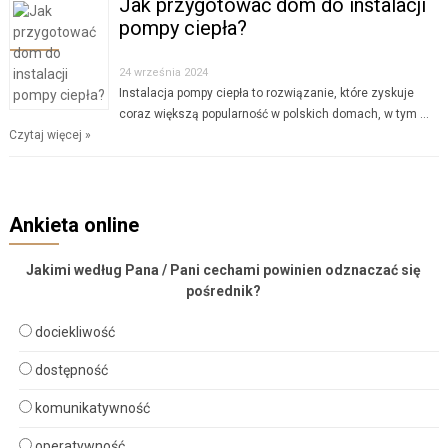
Jak przygotować dom do instalacji
pompy ciepła?
24 września 2024
Instalacja pompy ciepła to rozwiązanie, które zyskuje
coraz większą popularność w polskich domach, w tym …
Czytaj więcej »
Ankieta online
Jakimi według Pana / Pani cechami powinien odznaczać się
pośrednik?
dociekliwość
dostępność
komunikatywność
operatywność