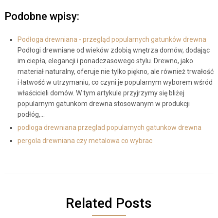
Podobne wpisy:
Podłoga drewniana - przegląd popularnych gatunków drewna
Podłogi drewniane od wieków zdobią wnętrza domów, dodając
im ciepła, elegancji i ponadczasowego stylu. Drewno, jako
materiał naturalny, oferuje nie tylko piękno, ale również trwałość
i łatwość w utrzymaniu, co czyni je popularnym wyborem wśród
właścicieli domów. W tym artykule przyjrzymy się bliżej
popularnym gatunkom drewna stosowanym w produkcji
podłóg,…
podloga drewniana przeglad popularnych gatunkow drewna
pergola drewniana czy metalowa co wybrac
Related Posts