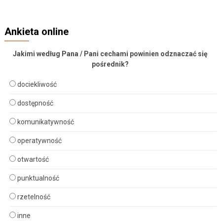
Ankieta online
Jakimi według Pana / Pani cechami powinien odznaczać się
pośrednik?
dociekliwość
dostępność
komunikatywność
operatywność
otwartość
punktualność
rzetelność
inne