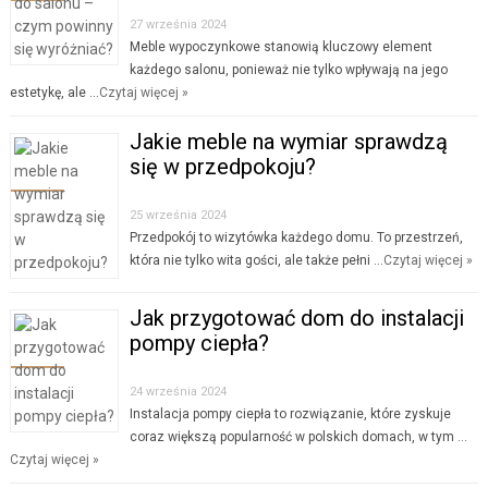
27 września 2024
Meble wypoczynkowe stanowią kluczowy element
każdego salonu, ponieważ nie tylko wpływają na jego
estetykę, ale …
Czytaj więcej »
Jakie meble na wymiar sprawdzą
się w przedpokoju?
25 września 2024
Przedpokój to wizytówka każdego domu. To przestrzeń,
która nie tylko wita gości, ale także pełni …
Czytaj więcej »
Jak przygotować dom do instalacji
pompy ciepła?
24 września 2024
Instalacja pompy ciepła to rozwiązanie, które zyskuje
coraz większą popularność w polskich domach, w tym …
Czytaj więcej »