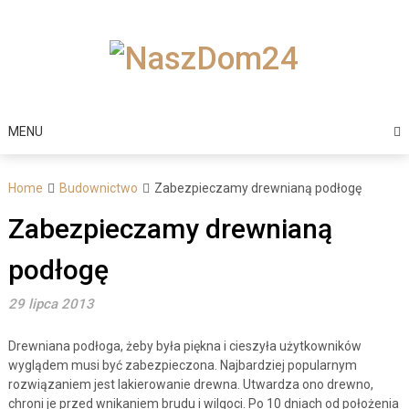
Skip
to
content
MENU
Home
Budownictwo
Zabezpieczamy drewnianą podłogę
Zabezpieczamy drewnianą
podłogę
29 lipca 2013
Drewniana podłoga, żeby była piękna i cieszyła użytkowników
wyglądem musi być zabezpieczona. Najbardziej popularnym
rozwiązaniem jest lakierowanie drewna. Utwardza ono drewno,
chroni je przed wnikaniem brudu i wilgoci. Po 10 dniach od położenia