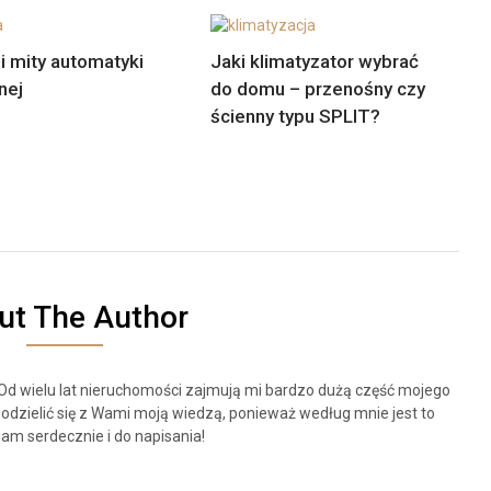
 i mity automatyki
Jaki klimatyzator wybrać
nej
do domu – przenośny czy
ścienny typu SPLIT?
ut The Author
 Od wielu lat nieruchomości zajmują mi bardzo dużą część mojego
odzielić się z Wami moją wiedzą, ponieważ według mnie jest to
am serdecznie i do napisania!