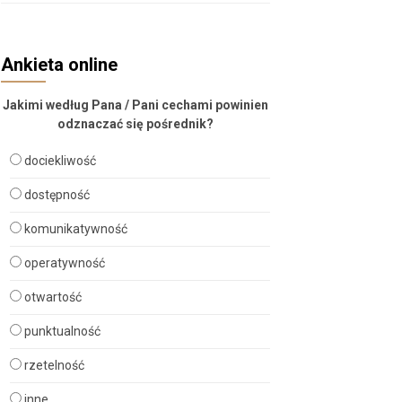
Ankieta online
Jakimi według Pana / Pani cechami powinien
odznaczać się pośrednik?
dociekliwość
dostępność
komunikatywność
operatywność
otwartość
punktualność
rzetelność
inne