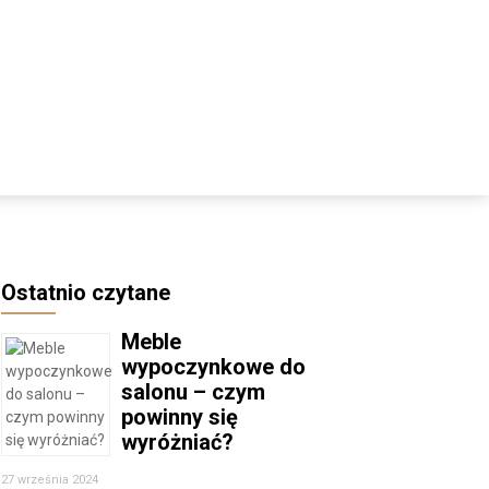
Ostatnio czytane
Meble
wypoczynkowe do
salonu – czym
powinny się
wyróżniać?
27 września 2024