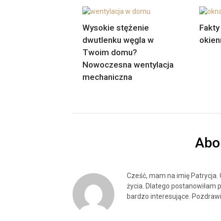
Wysokie stężenie
Fakty
dwutlenku węgla w
okien
Twoim domu?
Nowoczesna wentylacja
mechaniczna
Abo
Cześć, mam na imię Patrycja.
życia. Dlatego postanowiłam p
bardzo interesujące. Pozdrawi