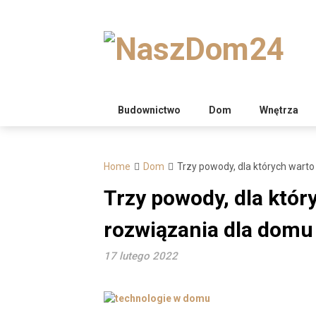
Skip
to
content
Budownictwo
Dom
Wnętrza
Home
Dom
Trzy powody, dla których warto
Trzy powody, dla któr
rozwiązania dla domu
17 lutego 2022