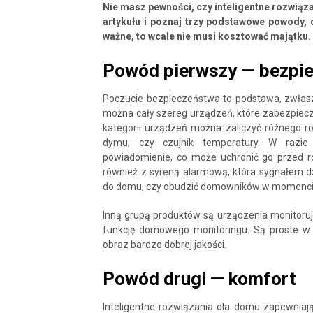
Nie masz pewności, czy inteligentne rozwiąz
artykułu i poznaj trzy podstawowe powody,
ważne, to wcale nie musi kosztować majątku.
Powód pierwszy — bezpi
Poczucie bezpieczeństwa to podstawa, zwłas
można cały szereg urządzeń, które zabezpiecz
kategorii urządzeń można zaliczyć różnego rodz
dymu, czy czujnik temperatury. W razie 
powiadomienie, co może uchronić go przed r
również z syreną alarmową, która sygnałem d
do domu, czy obudzić domowników w momenci
Inną grupą produktów są urządzenia monitoruj
funkcję domowego monitoringu. Są proste w
obraz bardzo dobrej jakości.
Powód drugi — komfort
Inteligentne rozwiązania dla domu zapewniaj