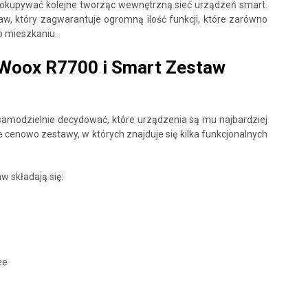
dokupywać kolejne tworząc wewnętrzną sieć urządzeń smart.
aw, który zagwarantuje ogromną ilość funkcji, które zarówno
b mieszkaniu.
Woox R7700 i Smart Zestaw
amodzielnie decydować, które urządzenia są mu najbardziej
cenowo zestawy, w których znajduje się kilka funkcjonalnych
 składają się:
ee