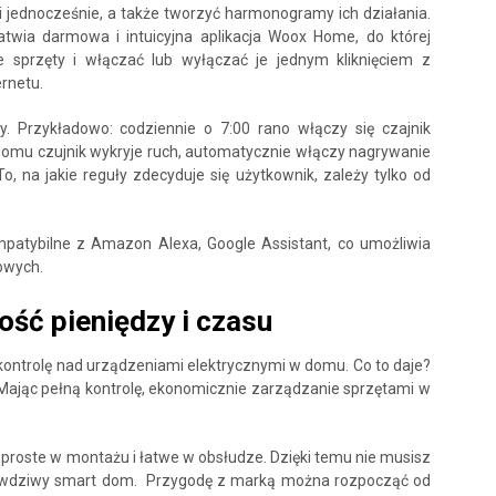
jednocześnie, a także tworzyć harmonogramy ich działania.
twia darmowa i intuicyjna aplikacja Woox Home, do której
 sprzęty i włączać lub wyłączać je jednym kliknięciem z
rnetu.
. Przykładowo: codziennie o 7:00 rano włączy się czajnik
 domu czujnik wykryje ruch, automatycznie włączy nagrywanie
 na jakie reguły zdecyduje się użytkownik, zależy tylko od
patybilne z Amazon Alexa, Google Assistant, co umożliwia
owych.
ść pieniędzy i czasu
ontrolę nad urządzeniami elektrycznymi w domu. Co to daje?
ając pełną kontrolę, ekonomicznie zarządzanie sprzętami w
 proste w montażu i łatwe w obsłudze. Dzięki temu nie musisz
rawdziwy smart dom. Przygodę z marką można rozpocząć od