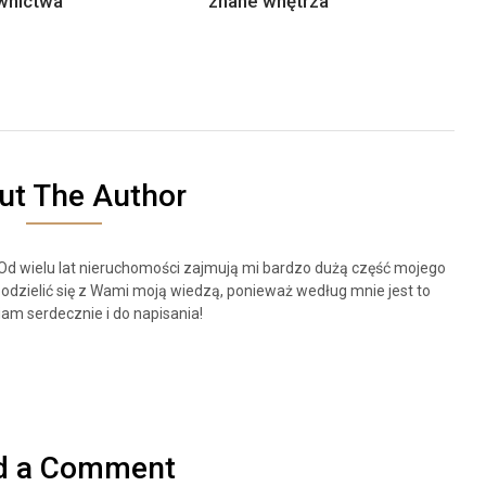
wnictwa
znane wnętrza
ut The Author
 Od wielu lat nieruchomości zajmują mi bardzo dużą część mojego
odzielić się z Wami moją wiedzą, ponieważ według mnie jest to
am serdecznie i do napisania!
d a Comment