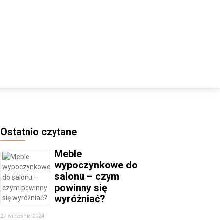
Ostatnio czytane
Meble
wypoczynkowe do
salonu – czym
powinny się
wyróżniać?
27 września 2024