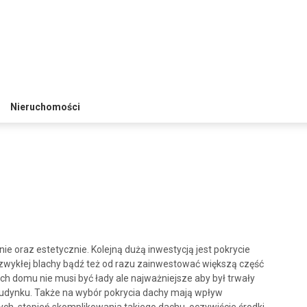
Nieruchomości
 oraz estetycznie. Kolejną dużą inwestycją jest pokrycie
zwykłej blachy bądź też od razu zainwestować większą część
h domu nie musi być łady ale najważniejsze aby był trwały
budynku. Także na wybór pokrycia dachy mają wpływ