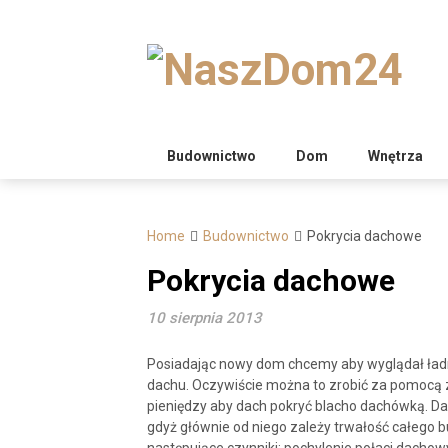
Skip
to
content
Budownictwo
Dom
Wnętrza
Home
Budownictwo
Pokrycia dachowe
Pokrycia dachowe
10 sierpnia 2013
Posiadając nowy dom chcemy aby wyglądał ładnie
dachu. Oczywiście można to zrobić za pomocą 
pieniędzy aby dach pokryć blacho dachówką. Dac
gdyż głównie od niego zależy trwałość całego 