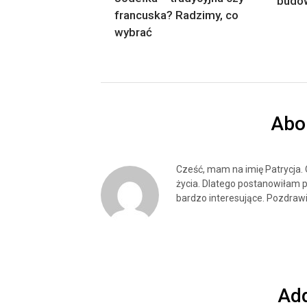
budo
francuska? Radzimy, co
wybrać
Abo
Cześć, mam na imię Patrycja.
życia. Dlatego postanowiłam p
bardzo interesujące. Pozdrawi
Ad