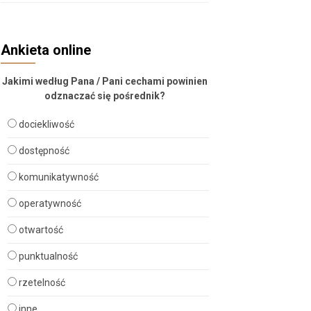
Ankieta online
Jakimi według Pana / Pani cechami powinien
odznaczać się pośrednik?
dociekliwość
dostępność
komunikatywność
operatywność
otwartość
punktualność
rzetelność
inne