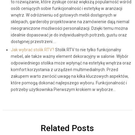
to rozwiązanie, które zyskuje coraz większą popularność wśród
osób ceniących sobie funkcjonalność i estetykę w aranżacji
wnętrz. W odróżnieniu od gotowych mebli dostępnych w
sklepach, garderoby projektowane na zamówienie dają niemal
nieograniczone możliwości personalizacji. Dzięki temu można
idealnie dopasować je do indywidualnych potrzeb, gustu oraz
dostępnej przestrzeni.…
Jak wybrać stolik RTV?
Stolik RTV to nie tylko funkcjonalny
mebel, ale także ważny element dekoracyjny w salonie. Wybór
odpowiedniego stolika może wpłynąć na estetykę wnętrza oraz
komfort korzystania z urządzeń multimedialnych. Przed
zakupem warto zwrócić uwagę na kilka kluczowych aspektów,
które pomogą dokonać najlepszego wyboru. Funkcjonalność i
potrzeby użytkownika Pierwszym krokiem w wyborze…
Related Posts