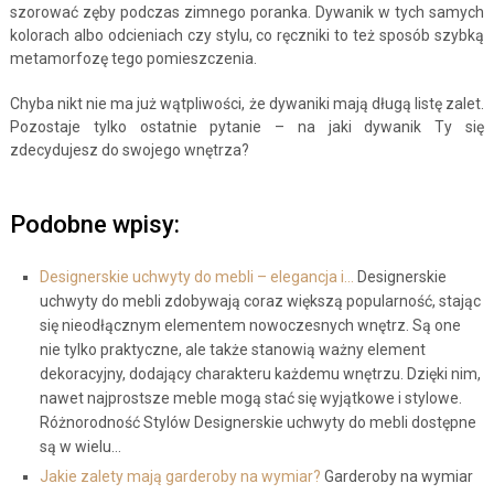
szorować zęby podczas zimnego poranka. Dywanik w tych samych
kolorach albo odcieniach czy stylu, co ręczniki to też sposób szybką
metamorfozę tego pomieszczenia.
Chyba nikt nie ma już wątpliwości, że dywaniki mają długą listę zalet.
Pozostaje tylko ostatnie pytanie – na jaki dywanik Ty się
zdecydujesz do swojego wnętrza?
Podobne wpisy:
Designerskie uchwyty do mebli – elegancja i…
Designerskie
uchwyty do mebli zdobywają coraz większą popularność, stając
się nieodłącznym elementem nowoczesnych wnętrz. Są one
nie tylko praktyczne, ale także stanowią ważny element
dekoracyjny, dodający charakteru każdemu wnętrzu. Dzięki nim,
nawet najprostsze meble mogą stać się wyjątkowe i stylowe.
Różnorodność Stylów Designerskie uchwyty do mebli dostępne
są w wielu…
Jakie zalety mają garderoby na wymiar?
Garderoby na wymiar