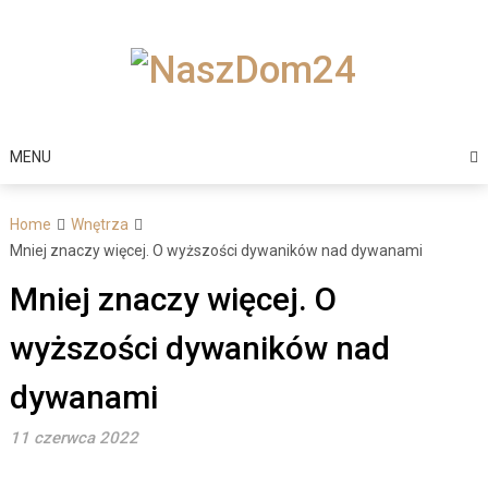
Skip
to
content
MENU
Home
Wnętrza
Mniej znaczy więcej. O wyższości dywaników nad dywanami
Mniej znaczy więcej. O
wyższości dywaników nad
dywanami
11 czerwca 2022