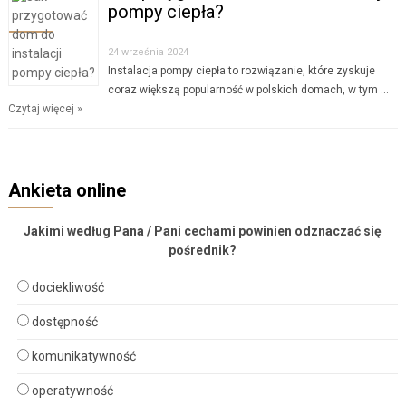
pompy ciepła?
24 września 2024
Instalacja pompy ciepła to rozwiązanie, które zyskuje
coraz większą popularność w polskich domach, w tym …
Czytaj więcej »
Ankieta online
Jakimi według Pana / Pani cechami powinien odznaczać się
pośrednik?
dociekliwość
dostępność
komunikatywność
operatywność