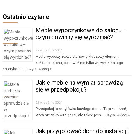
Ostatnio czytane
Meble wypoczynkowe do salonu –
czym powinny się wyróżniać?
27 września 2024
Meble wypoczynkowe stanowią kluczowy element
każdego salonu, ponieważ nie tylko wpływają na jego
estetykę, ale …
Czytaj więcej »
Jakie meble na wymiar sprawdzą
się w przedpokoju?
25 września 2024
Przedpokój to wizytówka każdego domu. To przestrzeń,
która nie tylko wita gości, ale także pełni …
Czytaj więcej »
Jak przygotować dom do instalacji