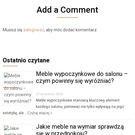
Add a Comment
Musisz się
zalogować
, aby móc dodać komentarz.
Ostatnio czytane
Meble wypoczynkowe do salonu –
czym powinny się wyróżniać?
27 września 2024
Meble wypoczynkowe stanowią kluczowy element
każdego salonu, ponieważ nie tylko wpływają na jego
estetykę, ale …
Czytaj więcej »
Jakie meble na wymiar sprawdzą
się w przedpokoju?