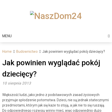
Skip
to
content
MENU
Home
Budownictwo
Jak powinien wyglądać pokój dziecięcy?
Jak powinien wyglądać pokój
dziecięcy?
10 sierpnia 2013
Większość ludzi, jako jedno z podstawowych zasad życiowych
przyjmuje spłodzenie potomstwa. Dzieci, nie są jednak statecznymi
przedmiotami, którym jak się każe to stoją, a jak nie to się ruszają.
Do odpowiedniego rozwoju winny mieć, więc odpowiednio dużo