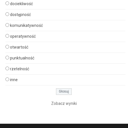
dociekliwość
dostępność
komunikatywność
operatywność
otwartość
punktualność
rzetelność
inne
Zobacz wyniki