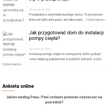
25 września 2024
Przedpokój to wizytówka każdego domu. To przestrzeń,
która nie tylko wita gości, ale także pełni …
Czytaj więcej »
Jak przygotować dom do instalacji
pompy ciepła?
24 września 2024
Instalacja pompy ciepła to rozwiązanie, które zyskuje
coraz większą popularność w polskich domach, w tym …
Czytaj więcej »
Ankieta online
Jakimi według Pana / Pani cechami powinien odznaczać się
pośrednik?