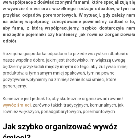
we współpracę z doświadczonymi firmami, które specjalizują się
w wywozie śmieci oraz wszelkiego rodzaju odpadów, w tym na
przykład odpadów poremontowych. W sytuacji, gdy zależy nam
na udanej współpracy, zdecydowanie powinniśmy zadbać o to,
aby firma, z którą współpracujemy, szybko dostarczyła nam
niezbędne pojemniki czy kontenery, jak również zorganizowała
odbiór.
Rozsądna gospodarka odpadami to przede wszystkim dbałość o
nasze wspólne dobro, jakim jest środowisko. Im większą uwagę
będziemy przykładali między innymi do tego, aby zużywać mniej
produktów, a tym samym mniej opakowań, tym na pewno
pozytywnie wpłyniemy na zmniejszenie ilości śmieci, które
generujemy.
Konieczne jest jednak to, aby skutecznie organizować również
wywóz śmieci
, zarówno takich tradycyjnych, komunalnych, jak
również większych, ponadgabarytowych, poremontowych.
Jak szybko organizować wywóz
śmieci?