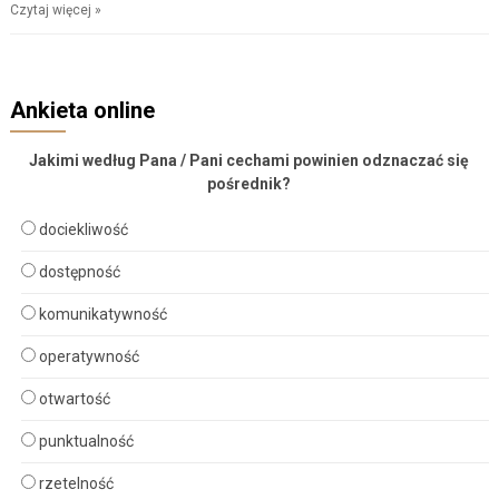
Czytaj więcej »
Ankieta online
Jakimi według Pana / Pani cechami powinien odznaczać się
pośrednik?
dociekliwość
dostępność
komunikatywność
operatywność
otwartość
punktualność
rzetelność