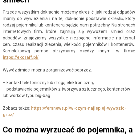
Przede wszystkim dokładnie możemy określić, jaki rodzaj odpadów
mamy do wywiezienia i na tej dokładnie podstawie określić, który
rodzaj pojemnika lub kontenera będzie nam potrzebny. Na stronach
internetowych firm, które zajmują się wywozem śmieci oraz
odpadów, znajdziemy wszystkie niezbędne informacje na temat
cen, czasu realizacji zlecenia, wielkości pojemników i kontenerów.
Kompleksową pomoc otrzymamy między innymi w firmie
https://ekoraff.pl/
.
Wywóz śmieci można zorganizować poprzez:
– kontakt telefoniczny lub drogą elektroniczną,
– podstawienie pojemników z tworzywa sztucznego, kontenerów
lub worków typu big-bag.
Zobacz także:
https://femnews.pl/w-czym-najlepiej-wywozic-
gruz/
Co można wyrzucać do pojemnika, a