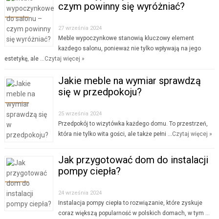
czym powinny się wyróżniać?
27 września 2024
Meble wypoczynkowe stanowią kluczowy element
każdego salonu, ponieważ nie tylko wpływają na jego
estetykę, ale …
Czytaj więcej »
Jakie meble na wymiar sprawdzą
się w przedpokoju?
25 września 2024
Przedpokój to wizytówka każdego domu. To przestrzeń,
która nie tylko wita gości, ale także pełni …
Czytaj więcej »
Jak przygotować dom do instalacji
pompy ciepła?
24 września 2024
Instalacja pompy ciepła to rozwiązanie, które zyskuje
coraz większą popularność w polskich domach, w tym …