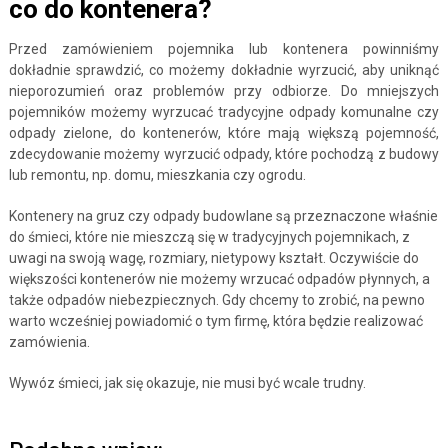
co do kontenera?
Przed zamówieniem pojemnika lub kontenera powinniśmy
dokładnie sprawdzić, co możemy dokładnie wyrzucić, aby uniknąć
nieporozumień oraz problemów przy odbiorze. Do mniejszych
pojemników możemy wyrzucać tradycyjne odpady komunalne czy
odpady zielone, do kontenerów, które mają większą pojemność,
zdecydowanie możemy wyrzucić odpady, które pochodzą z budowy
lub remontu, np. domu, mieszkania czy ogrodu.
Kontenery na gruz czy odpady budowlane są przeznaczone właśnie
do śmieci, które nie mieszczą się w tradycyjnych pojemnikach, z
uwagi na swoją wagę, rozmiary, nietypowy kształt. Oczywiście do
większości kontenerów nie możemy wrzucać odpadów płynnych, a
także odpadów niebezpiecznych. Gdy chcemy to zrobić, na pewno
warto wcześniej powiadomić o tym firmę, która będzie realizować
zamówienia.
Wywóz śmieci, jak się okazuje, nie musi być wcale trudny.