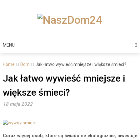
Skip
to
content
MENU
Home
Dom
Jak łatwo wywieść mniejsze i większe śmieci?
Jak łatwo wywieść mniejsze i
większe śmieci?
18 maja 2022
Coraz więcej osób, które są świadome ekologicznie, inwestuje