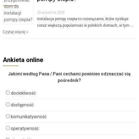
24 września 2024
Instalacja pompy ciepła to rozwiązanie, które zyskuje
coraz większą popularność w polskich domach, w tym …
Czytaj więcej »
Ankieta online
Jakimi według Pana / Pani cechami powinien odznaczać się
pośrednik?
dociekliwość
dostępność
komunikatywność
operatywność