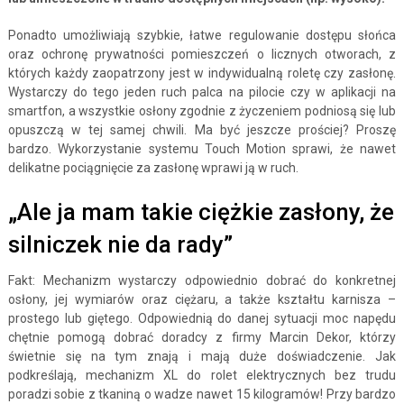
Ponadto umożliwiają szybkie, łatwe regulowanie dostępu słońca
oraz ochronę prywatności pomieszczeń o licznych otworach, z
których każdy zaopatrzony jest w indywidualną roletę czy zasłonę.
Wystarczy do tego jeden ruch palca na pilocie czy w aplikacji na
smartfon, a wszystkie osłony zgodnie z życzeniem podniosą się lub
opuszczą w tej samej chwili. Ma być jeszcze prościej? Proszę
bardzo. Wykorzystanie systemu Touch Motion sprawi, że nawet
delikatne pociągnięcie za zasłonę wprawi ją w ruch.
„Ale ja mam takie ciężkie zasłony, że
silniczek nie da rady”
Fakt: Mechanizm wystarczy odpowiednio dobrać do konkretnej
osłony, jej wymiarów oraz ciężaru, a także kształtu karnisza –
prostego lub giętego. Odpowiednią do danej sytuacji moc napędu
chętnie pomogą dobrać doradcy z firmy Marcin Dekor, którzy
świetnie się na tym znają i mają duże doświadczenie. Jak
podkreślają, mechanizm XL do rolet elektrycznych bez trudu
poradzi sobie z tkaniną o wadze nawet 15 kilogramów! Przy bardzo