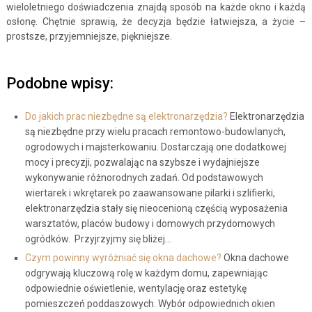
wieloletniego doświadczenia znajdą sposób na każde okno i każdą
osłonę. Chętnie sprawią, że decyzja będzie łatwiejsza, a życie –
prostsze, przyjemniejsze, piękniejsze.
Podobne wpisy:
Do jakich prac niezbędne są elektronarzędzia?
Elektronarzędzia
są niezbędne przy wielu pracach remontowo-budowlanych,
ogrodowych i majsterkowaniu. Dostarczają one dodatkowej
mocy i precyzji, pozwalając na szybsze i wydajniejsze
wykonywanie różnorodnych zadań. Od podstawowych
wiertarek i wkrętarek po zaawansowane pilarki i szlifierki,
elektronarzędzia stały się nieocenioną częścią wyposażenia
warsztatów, placów budowy i domowych przydomowych
ogródków. Przyjrzyjmy się bliżej…
Czym powinny wyróżniać się okna dachowe?
Okna dachowe
odgrywają kluczową rolę w każdym domu, zapewniając
odpowiednie oświetlenie, wentylację oraz estetykę
pomieszczeń poddaszowych. Wybór odpowiednich okien