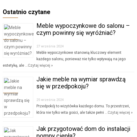
Ostatnio czytane
Meble wypoczynkowe do salonu –
czym powinny się wyróżniać?
27 września 2024
Meble wypoczynkowe stanowią kluczowy element
każdego salonu, ponieważ nie tylko wpływają na jego
estetykę, ale …
Czytaj więcej »
Jakie meble na wymiar sprawdzą
się w przedpokoju?
25 września 2024
Przedpokój to wizytówka każdego domu. To przestrzeń,
która nie tylko wita gości, ale także pełni …
Czytaj więcej »
Jak przygotować dom do instalacji
pompy ciepła?