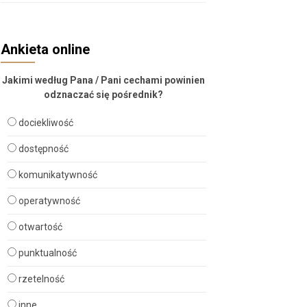
Ankieta online
Jakimi według Pana / Pani cechami powinien
odznaczać się pośrednik?
dociekliwość
dostępność
komunikatywność
operatywność
otwartość
punktualność
rzetelność
inne