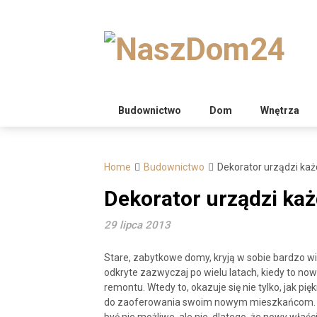
Skip
to
content
Budownictwo
Dom
Wnętrza
Home
Budownictwo
Dekorator urządzi ka
Dekorator urządzi ka
29 lipca 2013
Stare, zabytkowe domy, kryją w sobie bardzo wie
odkryte zazwyczaj po wielu latach, kiedy to no
remontu. Wtedy to, okazuje się nie tylko, jak pi
do zaoferowania swoim nowym mieszkańcom. Ok