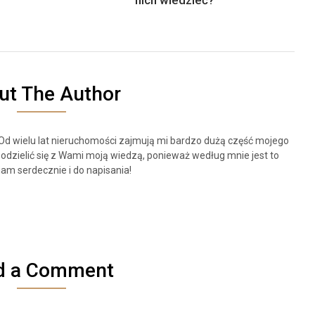
ut The Author
 Od wielu lat nieruchomości zajmują mi bardzo dużą część mojego
odzielić się z Wami moją wiedzą, ponieważ według mnie jest to
am serdecznie i do napisania!
d a Comment