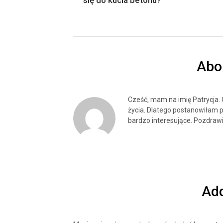
Abo
Cześć, mam na imię Patrycja.
życia. Dlatego postanowiłam p
bardzo interesujące. Pozdrawi
Ad