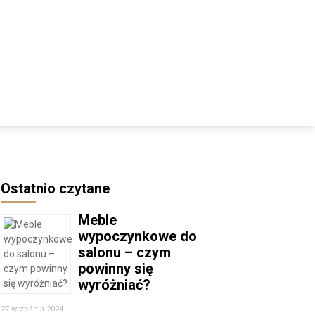
Ostatnio czytane
Meble
wypoczynkowe do
salonu – czym
powinny się
wyróżniać?
27 września 2024