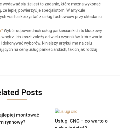
e wydawać się, że jest to zadanie, które można wykonać
 że lepiej powierzyć je specjalistom. W artykule
rych warto skorzystać z usług fachowców przy układaniu
h?
Wybór odpowiednich usług parkieciarskich to kluczowy
nętrz. Ich koszt zależy od wielu czynników, które warto
i dokonywać wyborów. Niniejszy artykuł ma na celu
ych na cenę usług parkieciarskich, takich jak rodzaj
lated Posts
ajlepiej montować
Usługi CNC – co warto o
m rynnowy?
nich wiedzieć?