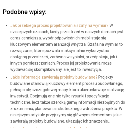
Podobne wpisy:
Jak przebiega proces projektowania szafy na wymiar?
W
dzisiejszych czasach, kiedy przestrzeń w naszych domach jest
coraz cenniejsza, wybór odpowiednich mebli staje się
kluczowym elementem aranżacji wnętrza. Szafa na wymiar to
rozwiązanie, które pozwala maksymalnie wykorzystać
dostępną przestrzeń, zarówno w sypialni, przedpokoju, jak i
innych pomieszczeniach. Proces jej projektowania może
wydawać się skomplikowany, ale jest to inwestycja,…
Jakie informacje zawierają projekty budowlane?
Projekty
budowlane stanowią kluczowy element procesu budowlanego,
pełniąc rolę szczegółowej mapy, która ukierunkowuje realizację
inwestycji. Obejmują one nie tylko rysunki i specyfikacje
techniczne, lecz także szeroką gamę informacji niezbędnych do
zrozumienia, planowania i skutecznego wdrożenia projektu. W
niniejszym artykule przyjrzymy się głównym elementom, jakie
zawierają projekty budowlane, ukazując ich znaczenie…