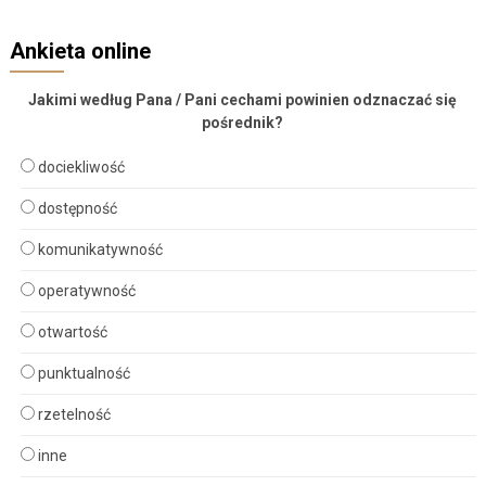
Ankieta online
Jakimi według Pana / Pani cechami powinien odznaczać się
pośrednik?
dociekliwość
dostępność
komunikatywność
operatywność
otwartość
punktualność
rzetelność
inne