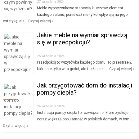
27 września 2024
Meble wypoczynkowe stanowią kluczowy element
każdego salonu, ponieważ nie tylko wpływają na jego
estetykę, ale …
Czytaj więcej »
Jakie meble na wymiar sprawdzą
się w przedpokoju?
25 września 2024
Przedpokój to wizytówka każdego domu. To przestrzeń,
która nie tylko wita gości, ale także pełni …
Czytaj więcej »
Jak przygotować dom do instalacji
pompy ciepła?
24 września 2024
Instalacja pompy ciepła to rozwiązanie, które zyskuje
coraz większą popularność w polskich domach, w tym …
Czytaj więcej »