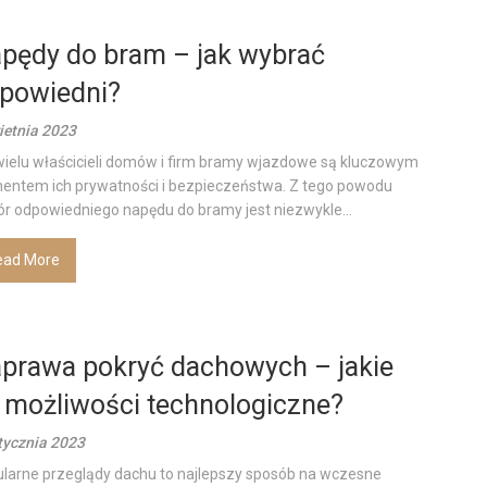
pędy do bram – jak wybrać
powiedni?
ietnia 2023
wielu właścicieli domów i firm bramy wjazdowe są kluczowym
entem ich prywatności i bezpieczeństwa. Z tego powodu
r odpowiedniego napędu do bramy jest niezwykle...
ead More
prawa pokryć dachowych – jakie
 możliwości technologiczne?
tycznia 2023
larne przeglądy dachu to najlepszy sposób na wczesne