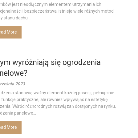
nków jest nieodłącznym elementem utrzymania ich
cjonalności i bezpieczeństwa, istnieje wiele różnych metod
y stanu dachu....
ead More
ym wyróżniają się ogrodzenia
nelowe?
rześnia 2023
dzenia stanowią ważny element każdej posesji, pełniąc nie
o funkcje praktyczne, ale również wpływając na estetykę
zenia. Wśród różnorodnych rozwiązań dostępnych na rynku,
dzenia panelowe...
ead More