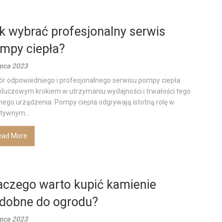
k wybrać profesjonalny serwis
mpy ciepła?
ipca 2023
r odpowiedniego i profesjonalnego serwisu pompy ciepła
 kluczowym krokiem w utrzymaniu wydajności i trwałości tego
ego urządzenia. Pompy ciepła odgrywają istotną rolę w
tywnym...
ead More
aczego warto kupić kamienie
dobne do ogrodu?
ipca 2023