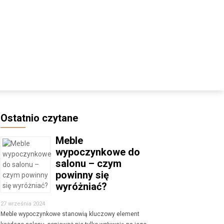
Ostatnio czytane
Meble
wypoczynkowe do
salonu – czym
powinny się
wyróżniać?
27 września 2024
Meble wypoczynkowe stanowią kluczowy element