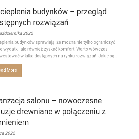
cieplenia budynków – przegląd
stępnych rozwiązań
aździernika 2022
eplenia budynków sprawiają, że można nie tylko ograniczyć
e wydatki, ale również zyskać komfort. Warto wówczas
westować w kilka dostępnych na rynku rozwiązań. Jakie są...
ead More
anżacja salonu – nowoczesne
luzje drewniane w połączeniu z
mieniem
pca 2022