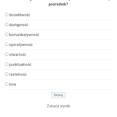
pośrednik?
dociekliwość
dostępność
komunikatywność
operatywność
otwartość
punktualność
rzetelność
inne
Zobacz wyniki