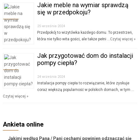
Jakie meble na wymiar sprawdzą
się w przedpokoju?
25 września 2024
Przedpokój to wizytówka każdego domu. To przestrzeń,
która nie tylko wita gości, ale także pełni …
Czytaj więcej »
Jak przygotować dom do instalacji
pompy ciepła?
24 września 2024
Instalacja pompy ciepła to rozwiązanie, które zyskuje
coraz większą popularność w polskich domach, w tym …
Czytaj więcej »
Ankieta online
Jakimi według Pana / Pani cechami powinien odznaczać się